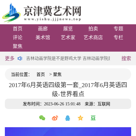
首页
画廊
展览
拍卖
专题
评论
美术馆
艺术家
艺术商店
专栏
聚焦
更多
搜索
962.4亿元
吉林动画学院是不是野鸡大学 吉林动画学院是几本
20
>
当前位置：
首页
聚焦
2017年6月英语四级第一套_2017年6月英语四
级-世界看点
发布时间：2023-06-26 15:01:48
来源：互联网